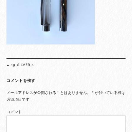
Post
←
19_SILVER_1
navigation
コメントを残す
メールアドレスが公開されることはありません。
*
が付いている欄は
必須項目です
コメント