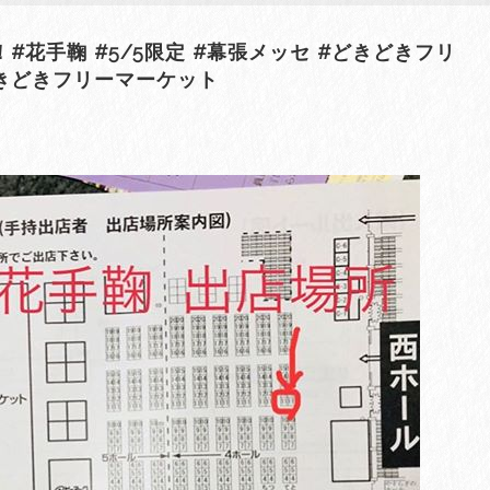
花手鞠 #5/5限定 #幕張メッセ #どきどきフリ
きどきフリーマーケット