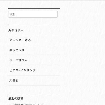
検
索:
カテゴリー
アレルギー対応
ネックレス
ハーバリウム
ピアス/イヤリング
天然石
最近の投稿