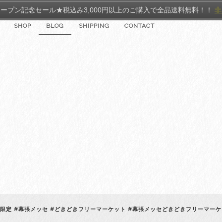
ープン記念セール★税込み3,000円以上のご購入で全品送料無料！！
非
SHOP
BLOG
SHIPPING
CONTACT
5限定 #幕張メッセ #どきどきフリーマーケット #幕張メッセどきどきフリーマー