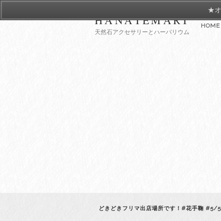
★オ
HANATEMARI
HOME
天然石アクセサリーとハーバリウム
どきどきフリマ出店場所です！#花手鞠 #5/