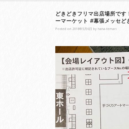
どきどきフリマ出店場所です！#
ーマーケット #幕張メッセど
Posted on
2018年5月6日
by
hana-temari