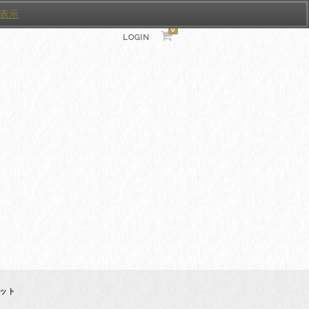
表示
0
LOGIN
ケット