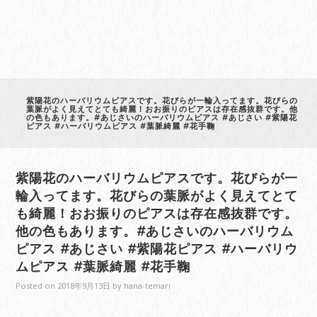
紫陽花のハーバリウムピアスです。花びらが一輪入ってます。花びらの
葉脈がよく見えてとても綺麗！おお振りのピアスは存在感抜群です。他
の色もあります。#あじさいのハーバリウムピアス #あじさい #紫陽花
ピアス #ハーバリウムピアス #葉脈綺麗 #花手鞠
紫陽花のハーバリウムピアスです。花びらが一
輪入ってます。花びらの葉脈がよく見えてとて
も綺麗！おお振りのピアスは存在感抜群です。
他の色もあります。#あじさいのハーバリウム
ピアス #あじさい #紫陽花ピアス #ハーバリウ
ムピアス #葉脈綺麗 #花手鞠
Posted on
2018年9月13日
by
hana-temari