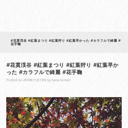
#花貫渓谷 #紅葉まつり #紅葉狩り #紅葉早かった #カラフルで綺麗 #
花手鞠
#花貫渓谷 #紅葉まつり #紅葉狩り #紅葉早か
った #カラフルで綺麗 #花手鞠
Posted on
2018年11月19日
by
hana-temari