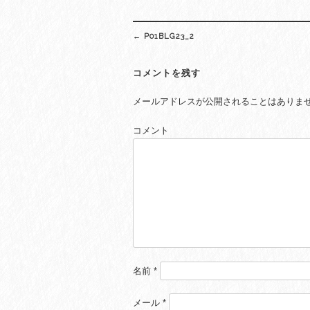
Post
←
P01BLG23_2
navigation
コメントを残す
メールアドレスが公開されることはありま
コメント
名前
*
メール
*