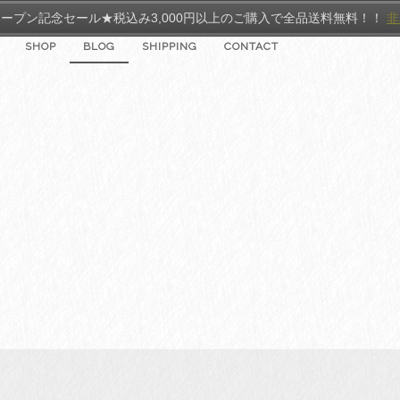
ープン記念セール★税込み3,000円以上のご購入で全品送料無料！！
非
SHOP
BLOG
SHIPPING
CONTACT