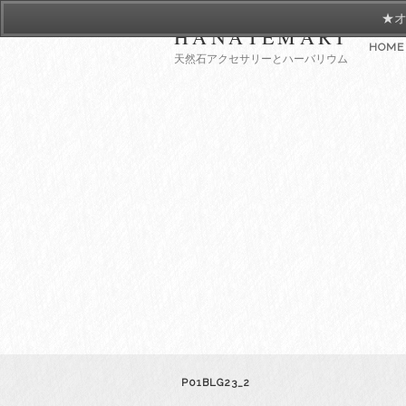
★オ
HANATEMARI
HOME
天然石アクセサリーとハーバリウム
P01BLG23_2