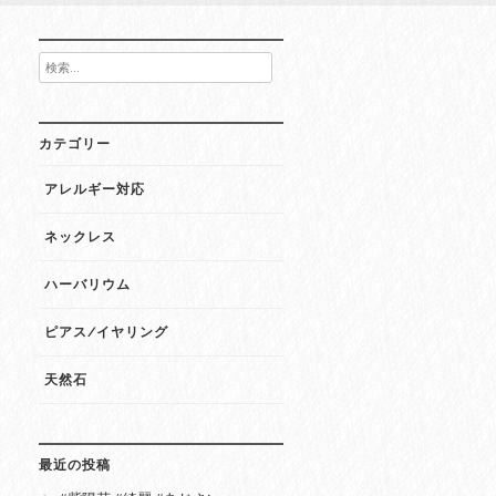
検
索:
カテゴリー
アレルギー対応
ネックレス
ハーバリウム
ピアス/イヤリング
天然石
最近の投稿