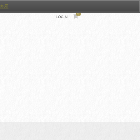
表示
0
LOGIN