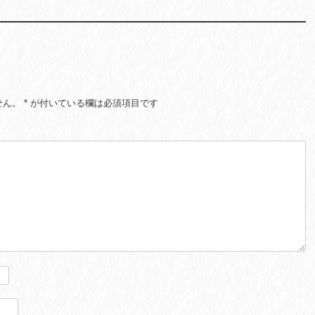
せん。
*
が付いている欄は必須項目です