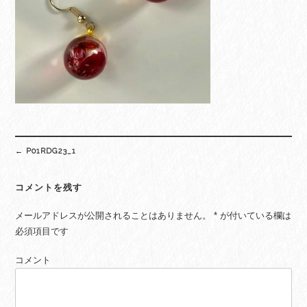
Post
←
P01RDG23_1
navigation
コメントを残す
メールアドレスが公開されることはありません。
*
が付いている欄は
必須項目です
コメント