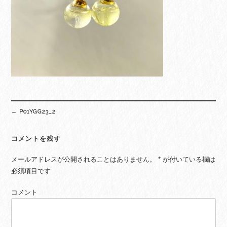
Post
←
P01YGG23_2
navigation
コメントを残す
メールアドレスが公開されることはありません。
*
が付いている欄は
必須項目です
コメント