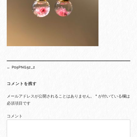
Post
←
P05PNG52_2
navigation
コメントを残す
メールアドレスが公開されることはありません。
*
が付いている欄は
必須項目です
コメント