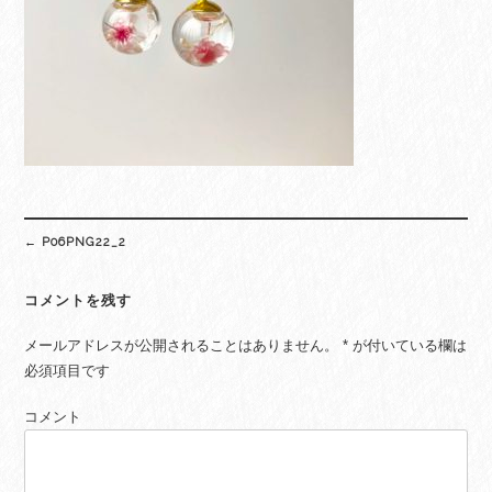
Post
←
P06PNG22_2
navigation
コメントを残す
メールアドレスが公開されることはありません。
*
が付いている欄は
必須項目です
コメント